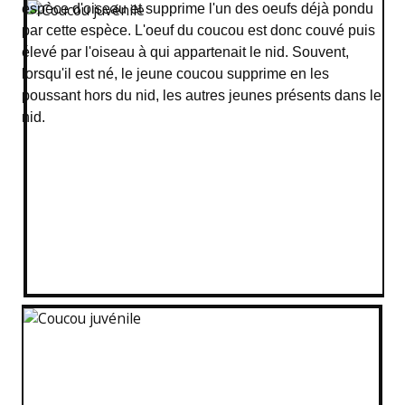
espèce d'oiseau et supprime l'un des oeufs déjà pondu
par cette espèce. L'oeuf du coucou est donc couvé puis
élevé par l'oiseau à qui appartenait le nid. Souvent,
lorsqu'il est né, le jeune coucou supprime en les
poussant hors du nid, les autres jeunes présents dans le
nid.