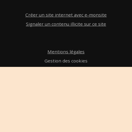
Créer un site internet avec e-monsite
Signaler un contenu illicite sur ce site
Mentions légales
Gestion des cookies