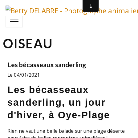
OISEAU
Les bécasseaux sanderling
Le 04/01/2021
Les bécasseaux
sanderling, un jour
d'hiver, à Oye-Plage
Rien ne vaut une belle balade sur une plage déserte
pour faire de belles rencontres animalières !