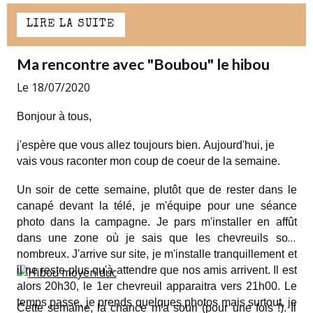
LIRE LA SUITE
Ma rencontre avec "Boubou" le hibou
Le 18/07/2020
Bonjour à tous,
j'espère que vous allez toujours bien. Aujourd'hui, je
vais vous raconter mon coup de coeur de la semaine.
Un soir de cette semaine, plutôt que de rester dans le
canapé devant la télé, je m'équipe pour une séance
photo dans la campagne. Je pars m'installer en affût
dans une zone où je sais que les chevreuils sont
nombreux. J'arrive sur site, je m'installe tranquillement et
il ne reste plus qu'à attendre que nos amis arrivent. Il est
alors 20h30, le 1er chevreuil apparaitra vers 21h00. Le
temps passe, je prends quelques photos mais surtout, je
Cette semaine, la chance m'a souri (pour une fois !). Il